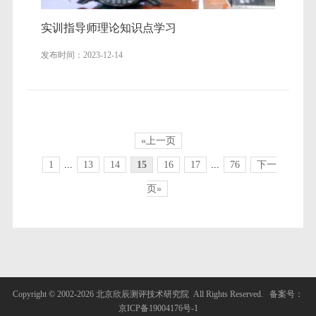
实训指导师理论知识点学习
发布时间：2023-12-14
«上一页
1
...
13
14
15
16
17
...
76
下一
页»
Copyright © 2002-
2026
北京欣辰测评技术研究院 All Rights Reserved.
备案号：
京ICP备19004176号-1