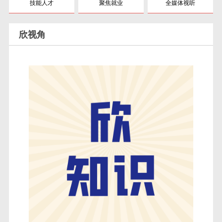
技能人才
聚焦就业
全媒体视听
欣视角