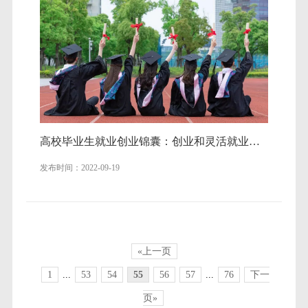
高校毕业生就业创业锦囊：创业和灵活就业，这些优惠政策帮你！
发布时间：2022-09-19
«上一页
1
...
53
54
55
56
57
...
76
下一
页»