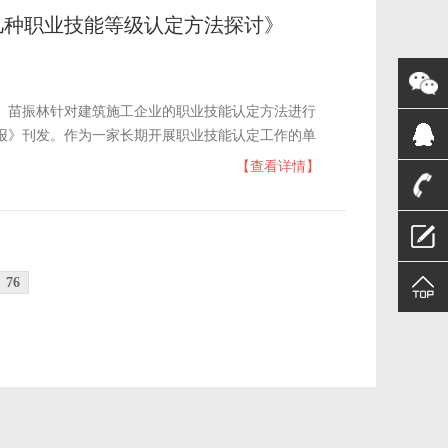
几种职业技能等级认定方法探讨》
）苗振林针对建筑施工企业的职业技能认定方法进行
报》刊发。作为一家长期开展职业技能认定工作的单
探索公平、科学的职业技能等级认定方法。 今天，
【查看详情】
思考：如何健全完善职业技能等级制度？
76