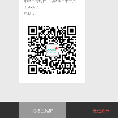
明路59号时代 广场A座三十一层
31A-0799
电话：
走进欣辰
扫描二维码